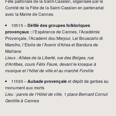
Fête patronale de la Saint-Cassien, organisée par le
Comité de la Fête de la Saint-Cassien en partenariat
avec la Mairie de Cannes.
10h15 –
Défilé des groupes folkloriques
provençaux :
l’Espérance de Cannes, l’Académie
Provençale, l’Academi dou Miejour, Lei Bouscarlo di
Marsiho, l’Etoile de l’Avenir d’Arles et Bandura de
Maillane
Lieux : Allées de la Liberté, rue des Belges, rue
d’Antibes, cours Félix Faure, devant le kiosque à
musique et l’hôtel de ville et au marché Forville
11h30 –
Aubade provençale
et dépôt de gerbes au
monument aux morts
Lieu : parvis de l’Hôtel de ville, 1 place Bernard Cornut
Gentille à Cannes