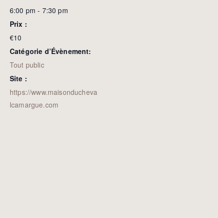
6:00 pm - 7:30 pm
Prix :
€10
Catégorie d’Évènement:
Tout public
Site :
https://www.maisonducheva
lcamargue.com