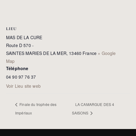
LIEU
MAS DE LA CURE
Route D 570 -
SAINTES MARIES DE LA MER
,
13460
France
+ Google
Map
Téléphone
04 90 97 76 37
Voir Lieu site web
Finale du trophée des
LA CAMARGUE DES 4
Impériaux
SAISONS